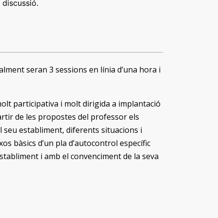
 discussió.
cialment seran 3 sessions en línia d’una hora i
t participativa i molt dirigida a implantació
artir de les propostes del professor els
 seu establiment, diferents situacions i
os bàsics d’un pla d’autocontrol específic
u establiment i amb el convenciment de la seva