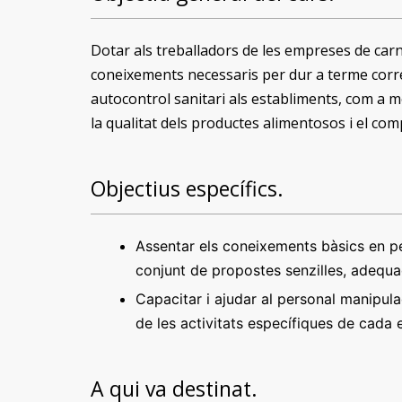
Dotar als treballadors de les empreses de carni
coneixements necessaris per dur a terme corr
autocontrol sanitari als establiments, com a m
la qualitat dels productes alimentosos i el comp
Objectius específics.
Assentar els coneixements bàsics en pe
conjunt de propostes senzilles, adequad
Capacitar i ajudar al personal manipul
de les activitats específiques de cada 
A qui va destinat.