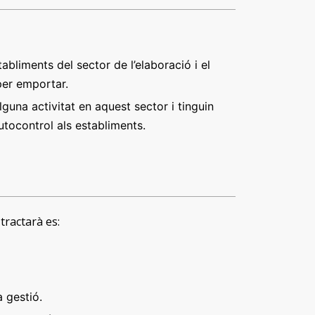
abliments del sector de l’elaboració i el
per emportar.
guna activitat en aquest sector i tinguin
utocontrol als establiments.
tractarà es:
a gestió.