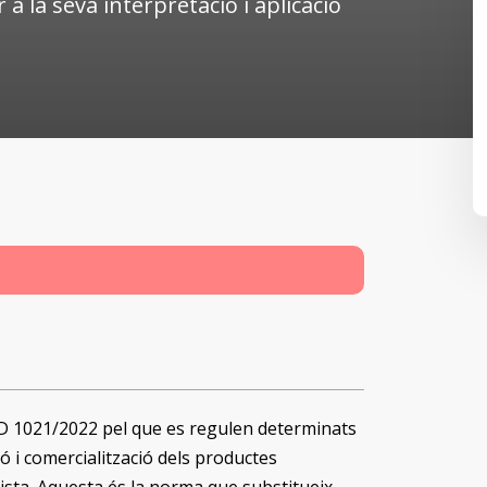
 a la seva interpretació i aplicació
RD 1021/2022 pel que es regulen determinats
ió i comercialització dels productes