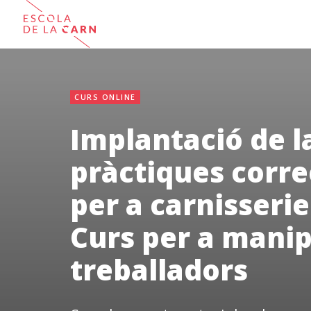
CURS ONLINE
Implantació de l
pràctiques corre
per a carnisserie
Curs per a manip
treballadors