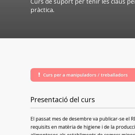
Curs de suport per tenir les claus per
pràctica.
Curs per a manipuladors / treballadors
Presentació del curs
El passat mes de desembre va publicar-se el 
requisits en matèria de higiene i de la producc