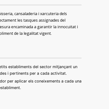
sseria, cansaladeria i xarcuteria dels
ectament les tasques assignades del
esura encaminada a garantir la innocuïtat i
liment de la legalitat vigent.
tits establiments del sector mitjançant un
es i pertinents per a cada activitat.
ador per aplicar els coneixements a cada una
establiment.