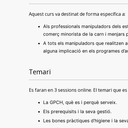
Aquest curs va destinat de forma específica a:
Als professionals manipuladors dels est
comerç minorista de la carn i menjars 
A tots els manipuladors que realitzen al
alguna implicació en els programes d’a
Temari
Es faran en 3 sessions online. El temari que es 
La GPCH, què es i perquè serveix.
Els prerequisits i la seva gestió.
Les bones pràctiques d’higiene i la sev