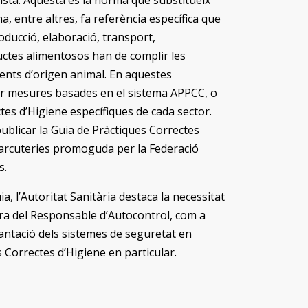
sta. Aquesta és la norma que substitueix
ma, entre altres, fa referència específica que
oducció, elaboració, transport,
ctes alimentosos han de complir les
ents d’origen animal. En aquestes
tar mesures basades en el sistema APPCC, o
tes d’Higiene específiques de cada sector.
publicar la Guia de Pràctiques Correctes
 Xarcuteries promoguda per la Federació
s.
a, l’Autoritat Sanitària destaca la necessitat
gura del Responsable d’Autocontrol, com a
ntació dels sistemes de seguretat en
s Correctes d’Higiene en particular.