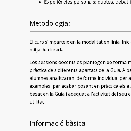
Experiències personals: dubtes, debat i
Metodologia:
El curs s’imparteix en la modalitat en línia. Ini
mitja de durada.
Les sessions docents es plantegen de forma mol
pràctica dels diferents apartats de la Guia. A p
alumnes analitzaran, de forma individual per al
exemples, per acabar posant en pràctica els eix
basat en la Guia i adequat a l’activitat del se
utilitat.
Informació bàsica